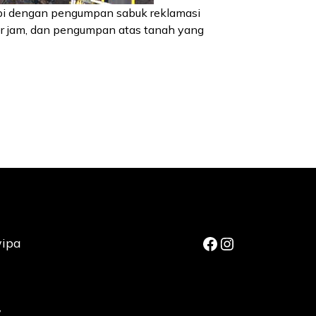
api dengan pengumpan sabuk reklamasi
 jam, dan pengumpan atas tanah yang
Facebook
Instagram
wipa
,