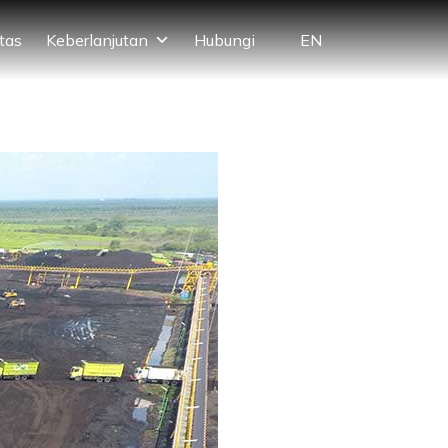
EN
itas
Keberlanjutan
Hubungi