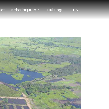
EN
itas
Keberlanjutan
Hubungi